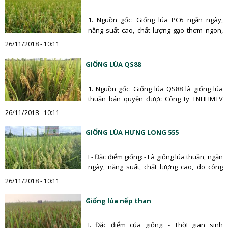
1. Nguồn gốc: Giống lúa PC6 ngắn ngày,
năng suất cao, chất lượng gạo thơm ngon,
thích ứng rộng được Bộ…
26/11/2018 - 10:11
GIỐNG LÚA QS88
1. Nguồn gốc: Giống lúa QS88 là giống lúa
thuần bản quyền được Công ty TNHHMTV
giống cây trồng Quảng Bình…
26/11/2018 - 10:11
GIỐNG LÚA HƯNG LONG 555
I - Đặc điểm giống: - Là giống lúa thuần, ngắn
ngày, năng suất, chất lượng cao, do công
ty…
26/11/2018 - 10:11
Giống lúa nếp than
I. Đặc điểm của giống: - Thời gian sinh