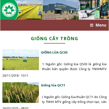
Menu
GIỐNG CÂY TRỒNG
GIỐNG LÚA QC03
1. Nguồn gốc: Giống lúa QS03 là giống lúa
thuần bản quyền được Công ty TNHHMTV
giống cây trồng Quảng Bình…
26/11/2018 - 10:11
Giống lúa QC11
I. Nguồn gốc: Giống lúa thuần QC11 do Công
ty TNHH MTV giống cây trồng chọn tạo, sản
xuất và…
26/02/2025 - 08:02