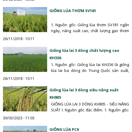
GIỐNG LÚA THƠM SV181
1. Nguồn gốc: Giống lúa thơm SV181 ngắn
ngày, năng suất cao, chất lượng gạo thơm
ngon, thích ứng rộng được…
26/11/2018 - 10:11
Giống lúa lai 3 dòng chất lượng cao
KH336
1. Nguồn gốc: Giống lúa lai KH336 là giống
lúa lai ba dòng do Trung Quốc sản xuất,
được bộ Nông…
26/11/2018 - 10:11
Giống lúa lai 3 dòng siêu năng suất
KH805
GIỐNG LÚA LAI 3 DÒNG KH805 - SIÊU NĂNG
SUẤT I. Nguồn gốc đặc điểm: 1. Nguồn gốc:
KH805 là…
30/03/2023 - 11:03
GIỐNG LÚA PC6