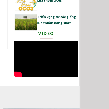
Lúa thơm QC03
Triển vọng từ các giống
lúa thuần năng suất,
chất lượng cao
VIDEO