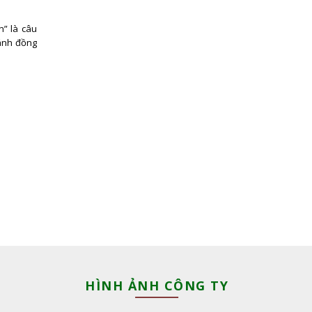
n” là câu
cánh đồng
HÌNH ẢNH CÔNG TY