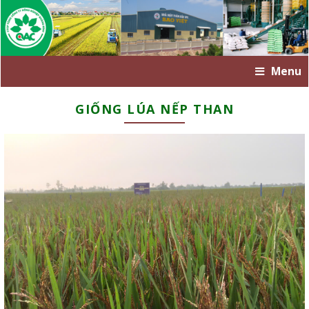
Menu
GIỐNG LÚA NẾP THAN