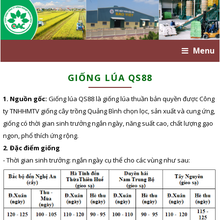
Menu
GIỐNG LÚA QS88
1. Nguồn gốc:
Giống lúa QS88 là giống lúa thuần bản quyền được Công
ty TNHHMTV giống cây trồng Quảng Bình chọn lọc, sản xuất và cung ứng,
giống có thời gian sinh trưởng ngắn ngày, năng suất cao, chất lượng gạo
ngon, phổ thích ứng rộng.
2. Đặc điểm giống
- Thời gian sinh trưởng: ngắn ngày cụ thể cho các vùng như sau: