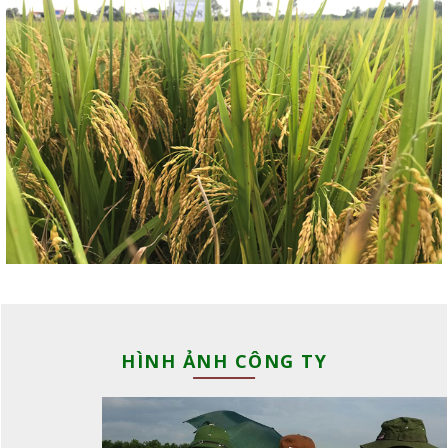
HÌNH ẢNH CÔNG TY